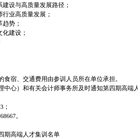
系建设与高质量发展路径；
师行业高质量发展；
革趋势；
文化建设；
；
的食宿、交通费用由参训人员所在单位承担。
理中心）和有关会计师事务所及时通知第四期高端
33
；
768667
。
四期高端人才集训名单