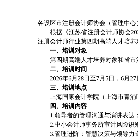
各设区市注册会计师协会（管理中心
根据《江苏省注册会计师协会
20
注册会计师行业第四期高端人才培养
一、培训对象
第四期高端人才培养对象和省市
二、培训时间
202
6
年
6
月
28
日至
7
月
5
日，
6
月
2
7
三、培训地点
上海国家会计学院（上
海市青浦
四、培训内容
1.
领导者的管理沟通与演讲表达
2.
中小会计师事务所审计风险识
3.
管理进阶：智慧决策与领导力