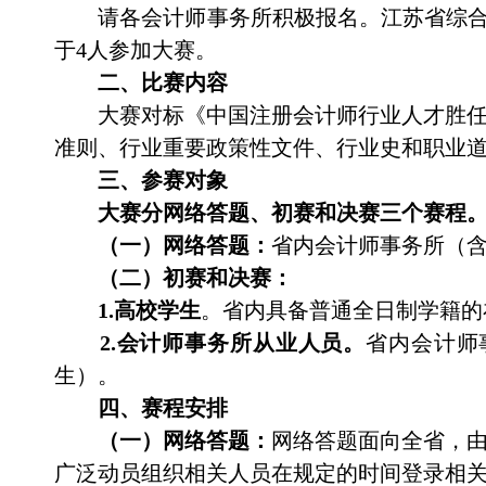
请
各会计师事务所积极报名。江苏省综
于
4
人参加
大赛
。
二、比赛内容
大赛对标《中国注册会计师行业人才胜
准则、行业重要政策性文件、行业史和职业
三、
参赛对象
大赛分网络答题、初赛和决赛三个赛程
（一）网络答题：
省内会计师事务所（
（二）初赛和决赛：
1.
高校
学生
。省内具备普通全日制学籍的
2.
会计师事务所从业人员
。
省内会计师
生）。
四、赛程安排
（一）网络答题：
网络答题面向全省，
广泛动员组织相关人员
在规定的时间
登录相