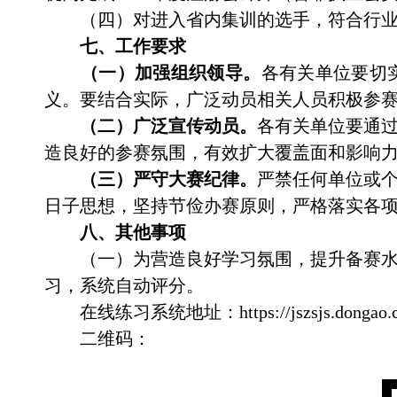
（四）对进入省内集训的选手，符合行
七、工作要求
（一）加强组织领导。
各有关单位要切
义。要结合实际，广泛动员相关人员积极参
（二）广泛宣传动员。
各有关单位要通
造良好的参赛氛围，有效扩大覆盖面和影响
（三）严守大赛纪律。
严禁任何单位或
日子思想，坚持节俭办赛原则，严格落实各
八、其他事项
（一）
为营造良好学习氛围，提升备赛
习
，系统自动评分。
在线练习系统地址：
https://jszsjs.dongao.
二维码：