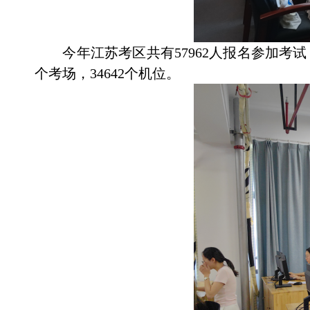
今年江苏考区共有57962人报名参加考试，其
个考场，34642个机位。