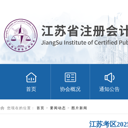
首页
协会概况
通知公告
您现在的位置：
首页
>
要闻动态
>
图片新闻
江苏考区20