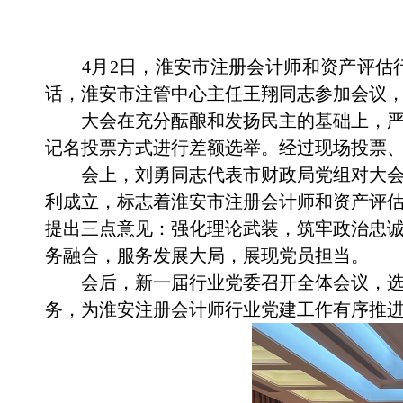
4
月
2
日，淮安市注册会计师和资产评估
话
，
淮安市注管中心主任王翔同志参加会议
大会在充分酝酿和发扬民主的基础上，
记名投票方式进行差额选举。经过现场投票
会上，刘勇同志代表市财政局党组对大
利成立，标志着
淮安
市注册会计师和资产评
提出三点意见：强化理论武装，筑牢政治忠
务融合，服务发展大局，展现党员担当。
会后，新一届行业党委召开全体会议，
务，为
淮安注册会计师
行业党建工作有序推