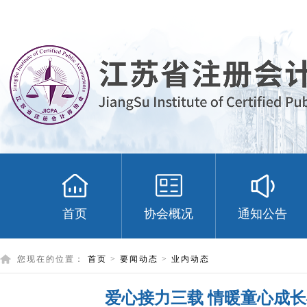
首页
协会概况
通知公告
您现在的位置：
首页
>
要闻动态
>
业内动态
爱心接力三载 情暖童心成