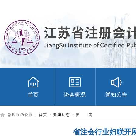
首页
协会概况
通知公告
您现在的位置：
首页
>
要闻动态
>
要 闻
省注会行业妇联开