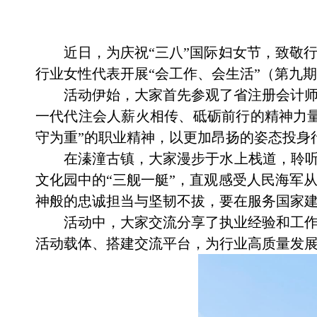
近日，为庆祝
“三八”国际妇女节，致敬
行业女性代表
开展
“会工作、会生活”（第九
活动伊始，大家首先参观了省注册会计
一代代注会人薪火相传、砥砺前行的精神力
守为重”的职业精神，以更加昂扬的姿态投身
在溱潼古镇，大家漫步于水上栈道，聆
文化园中的
“三舰一艇”，直观感受人民海军
神般的忠诚担当与坚韧不拔，要在服务国家
活动中，大家交流分享了执业经验和工
活动载体、搭建交流平台，为行业高质量发