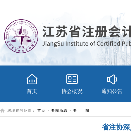
首页
协会概况
通知公告
您现在的位置：
首页
>
要闻动态
>
要 闻
省注协深