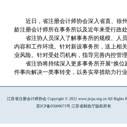
近日，省注册会计师协会深入省直、徐
龄注册会计师所在事务所以及近年来受行政
省注协人员深入了解事务所的规模、人
内容和工作环境
。针对新设事务所，送上相
业风险。针对受处罚机构，指导完善内控管
省注协将持续深入更多事务所开展
“换
件事向解决一类事转变，以务实举措助力行
江苏省注册会计师协会 Copyright © 2021 www.jicpa.org.cn All Rights Re
苏ICP备05009673号 江苏省财政厅版权所有