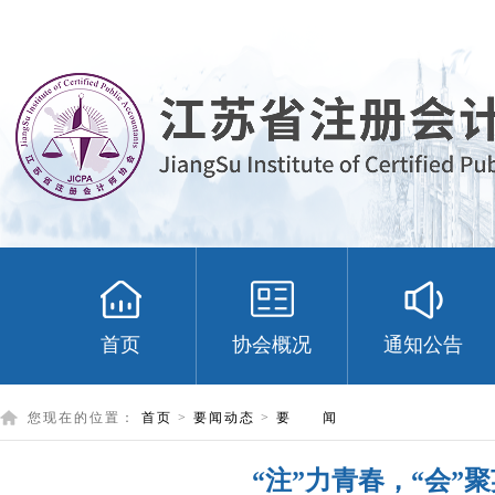
首页
协会概况
通知公告
您现在的位置：
首页
>
要闻动态
>
要 闻
“注”力青春，“会