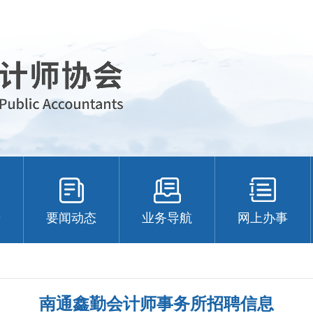
告
要闻动态
业务导航
网上办事
南通鑫勤会计师事务所招聘信息